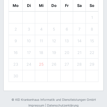
Mo
Di
Mi
Do
Fr
Sa
So
1
2
3
4
5
6
7
8
9
10
11
12
13
14
15
16
17
18
19
20
21
22
23
24
25
26
27
28
29
30
©
KID Krankenhaus Informatik und Dienstleistungen GmbH
Impressum
|
Datenschutzerklärung