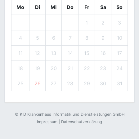
Mo
Di
Mi
Do
Fr
Sa
So
1
2
3
4
5
6
7
8
9
10
11
12
13
14
15
16
17
18
19
20
21
22
23
24
25
26
27
28
29
30
31
©
KID Krankenhaus Informatik und Dienstleistungen GmbH
Impressum
|
Datenschutzerklärung