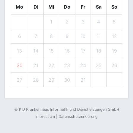
Mo
Di
Mi
Do
Fr
Sa
So
1
2
3
4
5
6
7
8
9
10
11
12
13
14
15
16
17
18
19
20
21
22
23
24
25
26
27
28
29
30
31
©
KID Krankenhaus Informatik und Dienstleistungen GmbH
Impressum
|
Datenschutzerklärung