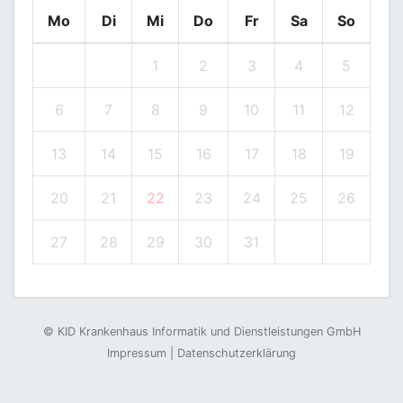
Mo
Di
Mi
Do
Fr
Sa
So
1
2
3
4
5
6
7
8
9
10
11
12
13
14
15
16
17
18
19
20
21
22
23
24
25
26
27
28
29
30
31
©
KID Krankenhaus Informatik und Dienstleistungen GmbH
Impressum
|
Datenschutzerklärung