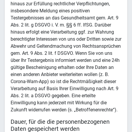
hinaus zur Erfüllung rechtlicher Verpflichtungen,
insbesondere Meldung eines positiven
Testergebnisses an das Gesundheitsamt gem. Art. 9
Abs. 2 lit. g DSGVO i. V. m. §§ 6 ff. IfSG. Darüber
hinaus erfolgt eine Verarbeitung ggf. zur Wahrung
berechtigter Interessen von uns oder Dritten sowie zur
Abwehr und Geltendmachung von Rechtsansprüchen
gem. Art. 9 Abs. 2 lit. f DSGVO. Wenn Sie von uns
über Ihr Testergebnis informiert werden und eine 24h
gültige Bescheinigung erhalten oder Ihre Daten an
einen anderen Anbieter weiterleiten wollen (z. B.
Corona-Warn-App) so ist die Rechtmäßigkeit dieser
Verarbeitung auf Basis Ihrer Einwilligung nach Art. 9
Abs. 2 lit. a DSGVO gegeben. Eine erteilte
Einwilligung kann jederzeit mit Wirkung für die
Zukunft widerrufen werden (s. „Betroffenenrechte“).
Dauer, für die die personenbezogenen
Daten gespeichert werden