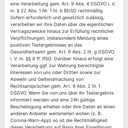
eine Verarbeitung gem. Art. 9 Abs. 4 DSGVO i. V.
m. § 22 Abs. 1 Nr. 1 lit. b BDSG rechtmäßig.
Sofern erforderlich und gesetzlich zulässig,
verarbeiten wir Ihre Daten über die eigentlichen
Vertragszwecke hinaus zur Erfüllung rechtlicher
Verpflichtungen, insbesondere Meldung eines
positiven Testergebnisses an das
Gesundheitsamt gem. Art. 9 Abs. 2 lit. g DSGVO
i. V. m. §§ 6 ff. IfSG. Darüber hinaus erfolgt eine
Verarbeitung ggf. zur Wahrung berechtigter
Interessen von uns oder Dritten sowie zur
Abwehr und Geltendmachung von
Rechtsansprüchen gem. Art. 9 Abs. 2 lit. f
DSGVO. Wenn Sie von uns über Ihr Testergebnis
informiert werden und eine 24h gültige
Bescheinigung erhalten oder Ihre Daten an einen
anderen Anbieter weiterleiten wollen (z. B.
Corona-Warn-App) so ist die Rechtmäßigkeit
dieser Verarbeitung auf Basis Ihrer Einwilligung